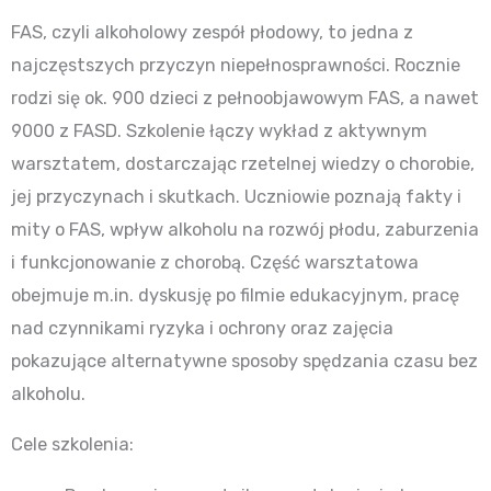
FAS, czyli alkoholowy zespół płodowy, to jedna z
najczęstszych przyczyn niepełnosprawności. Rocznie
rodzi się ok. 900 dzieci z pełnoobjawowym FAS,
a nawet
9000 z FASD. Szkolenie łączy wykład z aktywnym
warsztatem, dostarczając rzetelnej wiedzy o chorobie,
jej przyczynach i skutkach. Uczniowie poznają fakty i
mity o FAS, wpływ alkoholu na rozwój płodu, zaburzenia
i funkcjonowanie z chorobą. Część warsztatowa
obejmuje m.in. dyskusję po filmie edukacyjnym, pracę
nad czynnikami ryzyka i ochrony oraz zajęcia
pokazujące alternatywne sposoby spędzania czasu bez
alkoholu.
Cele szkolenia: