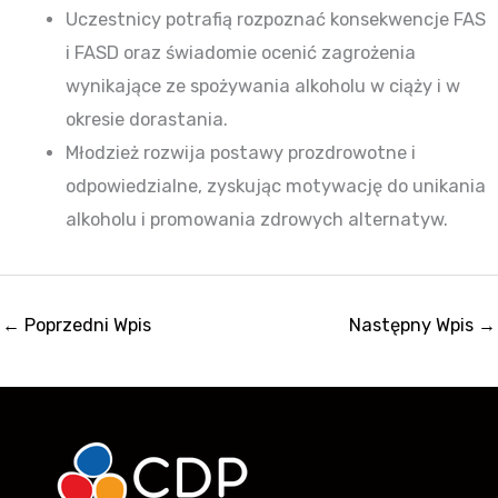
Uczestnicy potrafią rozpoznać konsekwencje FAS
i FASD oraz świadomie ocenić zagrożenia
wynikające ze spożywania alkoholu w ciąży
i w
okresie dorastania.
Młodzież rozwija postawy prozdrowotne i
odpowiedzialne, zyskując motywację do unikania
alkoholu i promowania zdrowych alternatyw.
←
Poprzedni Wpis
Następny Wpis
→