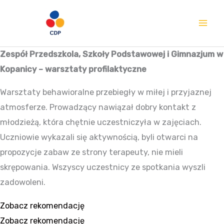
Przejdź
Mai
do
Me
treści
Zespół Przedszkola, Szkoły Podstawowej i Gimnazjum w
Kopanicy – warsztaty profilaktyczne
Warsztaty behawioralne przebiegły w miłej i przyjaznej
atmosferze. Prowadzący nawiązał dobry kontakt z
młodzieżą, która chętnie uczestniczyła w zajęciach.
Uczniowie wykazali się aktywnością, byli otwarci na
propozycje zabaw ze strony terapeuty, nie mieli
skrępowania. Wszyscy uczestnicy ze spotkania wyszli
zadowoleni.
Zobacz rekomendację
Zobacz rekomendację