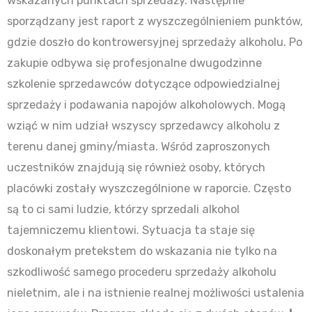
wskazanych punktach sprzedaży. Następnie
sporządzany jest raport z wyszczególnieniem punktów,
gdzie doszło do kontrowersyjnej sprzedaży alkoholu. Po
zakupie odbywa się profesjonalne dwugodzinne
szkolenie sprzedawców dotyczące odpowiedzialnej
sprzedaży i podawania napojów alkoholowych. Mogą
wziąć w nim udział wszyscy sprzedawcy alkoholu z
terenu danej gminy/miasta. Wśród zaproszonych
uczestników znajdują się również osoby, których
placówki zostały wyszczególnione w raporcie. Często
są to ci sami ludzie, którzy sprzedali alkohol
tajemniczemu klientowi. Sytuacja ta staje się
doskonałym pretekstem do wskazania nie tylko na
szkodliwość samego procederu sprzedaży alkoholu
nieletnim, ale i na istnienie realnej możliwości ustalenia