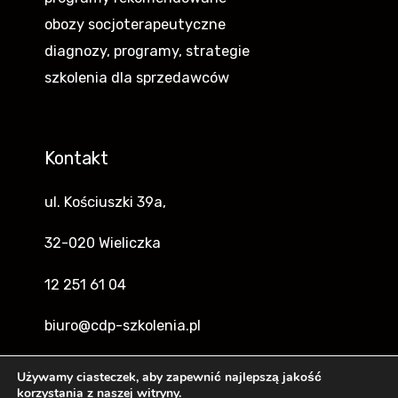
obozy socjoterapeutyczne
diagnozy, programy, strategie
szkolenia dla sprzedawców
Kontakt
ul. Kościuszki 39a,
32-020 Wieliczka
12 251 61 04
biuro@cdp-szkolenia.pl
Używamy ciasteczek, aby zapewnić najlepszą jakość
korzystania z naszej witryny.