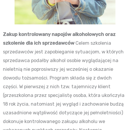
Zakup kontrolowany napojów alkoholowych oraz
szkolenie dla ich sprzedawców
Celem szkolenia
sprzedawców jest zapobieganie sytuacjom, w których
sprzedawca podałby alkohol osobie wyglądającej na
nieletnią nie poprosiwszy jej wcześniej o okazanie
dowodu tożsamości. Program składa się z dwóch
części. W pierwszej z nich tzw. tajemniczy klient
(przeszkolona przez specjalistę osoba, która ukończyła
18 rok życia, natomiast jej wygląd i zachowanie budzą
uzasadnione wątpliwość dotyczące jej pełnoletniości)
dokonuje kontrolowanego zakupu alkoholu we