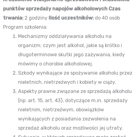
punktów sprzedaży napojów alkoholowych
Czas
trwania:
2 godziny
Ilość uczestników:
do 40 osób
Program szkolenia:
Mechanizmy oddziaływania alkoholu na
organizm; czym jest alkohol, jakie są krótko i
długoterminowe skutki jego zażywania, kiedy
mówimy o chorobie alkoholowej.
Szkody wynikające ze spożywanie alkoholu przez
nieletnich, nietrzeźwych i kobiety w ciąży.
Aspekty prawne związane ze sprzedażą alkoholu
(np. art. 15, art. 43), dotyczące m.in. sprzedaży
nieletnim, nietrzeźwym, obowiązków
wynikających z posiadania zezwolenia na
sprzedaż alkoholu oraz możliwości jej utraty.