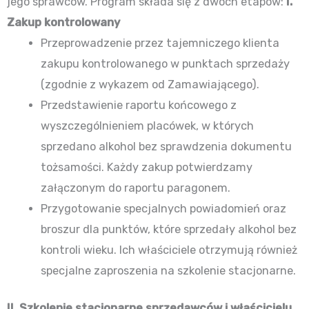
jego sprawców. Program składa się z dwóch etapów:
I.
Zakup kontrolowany
Przeprowadzenie przez tajemniczego klienta
zakupu kontrolowanego w punktach sprzedaży
(zgodnie z wykazem od Zamawiającego).
Przedstawienie raportu końcowego z
wyszczególnieniem placówek, w których
sprzedano alkohol bez sprawdzenia dokumentu
tożsamości. Każdy zakup potwierdzamy
załączonym do raportu paragonem.
Przygotowanie specjalnych powiadomień oraz
broszur dla punktów, które sprzedały alkohol bez
kontroli wieku. Ich właściciele otrzymują również
specjalne zaproszenia na szkolenie stacjonarne.
II. Szkolenie stacjonarne sprzedawców i właścicielu