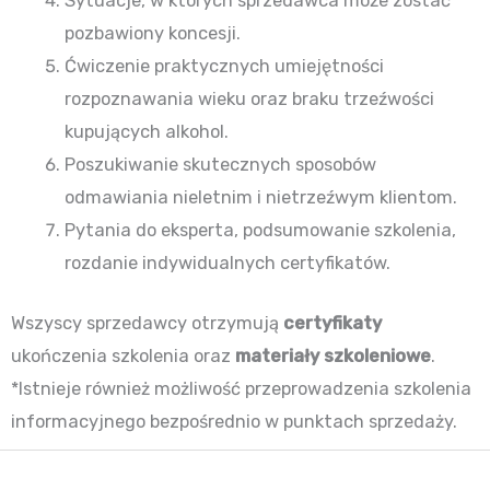
Sytuacje, w których sprzedawca może zostać
pozbawiony koncesji.
Ćwiczenie praktycznych umiejętności
rozpoznawania wieku oraz braku trzeźwości
kupujących alkohol.
Poszukiwanie skutecznych sposobów
odmawiania nieletnim i nietrzeźwym klientom.
Pytania do eksperta, podsumowanie szkolenia,
rozdanie indywidualnych certyfikatów.
Wszyscy sprzedawcy otrzymują
certyfikaty
ukończenia szkolenia oraz
materiały szkoleniowe
.
*Istnieje również możliwość przeprowadzenia szkolenia
informacyjnego bezpośrednio w punktach sprzedaży.