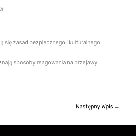
i.
ą się zasad bezpiecznego i kulturalnego
oznają sposoby reagowania na przejawy
Następny Wpis
→