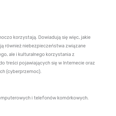
oczo korzystają. Dowiadują się więc, jakie
ają również niebezpieczeństwa związane
go, ale i kulturalnego korzystania
z
treści pojawiających się w Internecie oraz
ch (cyberprzemoc).
 komputerowych i telefonów komórkowych.