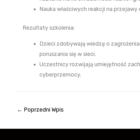
Nauka właściwych reakcji na przejawy 
Rezultaty szkolenia:
Dzieci zdobywają wiedzę o zagrożeniac
poruszania się w sieci.
Uczestnicy rozwijają umiejętność zac
cyberprzemocy.
←
Poprzedni Wpis