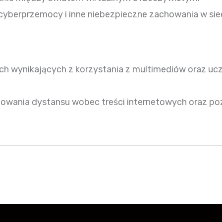
cyberprzemocy i inne niebezpieczne zachowania w siec
h wynikających z korzystania z multimediów oraz ucz
howania dystansu wobec treści internetowych oraz p