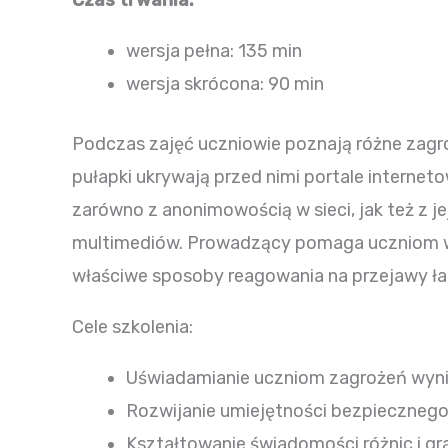
Czas trwania:
wersja pełna: 135 min
wersja skrócona: 90 min
Podczas zajęć uczniowie poznają różne zagroż
pułapki ukrywają przed nimi portale intern
zarówno z anonimowością w sieci, jak też z je
multimediów. Prowadzący pomaga uczniom wyp
właściwe sposoby reagowania na przejawy ł
Cele szkolenia:
Uświadamianie uczniom zagrożeń wynik
Rozwijanie umiejętności bezpiecznego 
Kształtowanie świadomości różnic i g