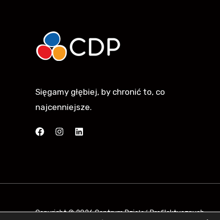
Sięgamy głębiej, by chronić to, co
najcenniejsze.
Copyright © 2026 Centrum Działań Profilaktycznych