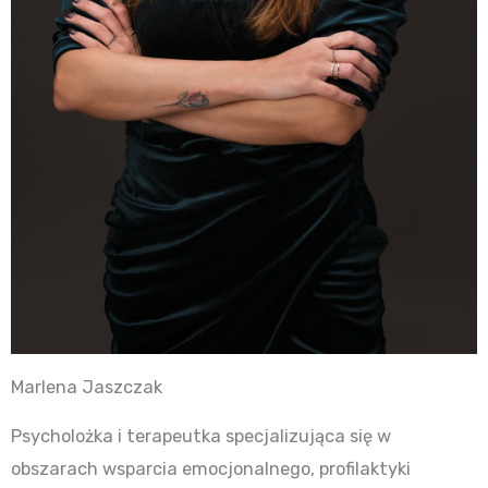
Marlena Jaszczak
Psycholożka i terapeutka specjalizująca się w
obszarach wsparcia emocjonalnego, profilaktyki