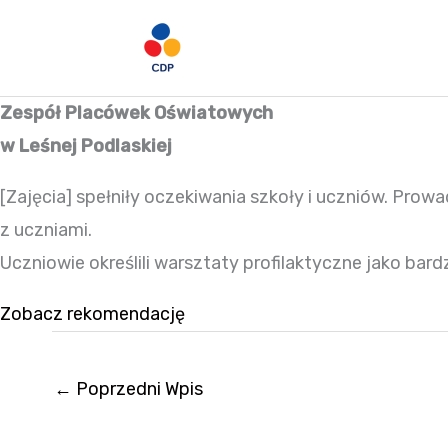
Przejdź
do
treści
Zespół Placówek Oświatowych
w Leśnej Podlaskiej
[Zajęcia] spełniły oczekiwania szkoły i uczniów. Pro
z uczniami.
Uczniowie określili warsztaty profilaktyczne jako bard
Zobacz rekomendację
←
Poprzedni Wpis