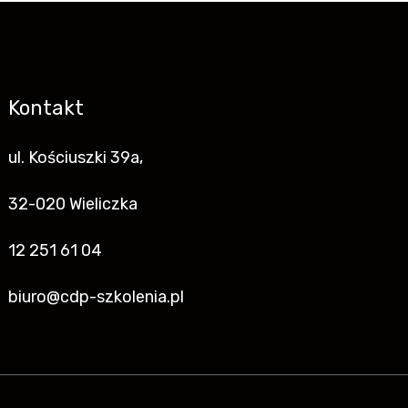
Kontakt
ul. Kościuszki 39a,
32-020 Wieliczka
12 251 61 04
biuro@cdp-szkolenia.pl