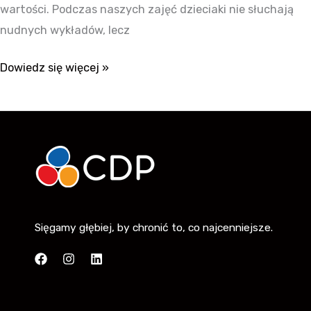
wartości. Podczas naszych zajęć dzieciaki nie słuchają
nudnych wykładów, lecz
Dowiedz się więcej »
Sięgamy głębiej, by chronić to, co najcenniejsze.