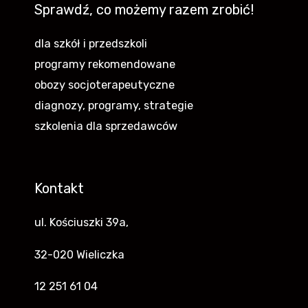
Sprawdź, co możemy razem zrobić!
dla szkół i przedszkoli
programy rekomendowane
obozy socjoterapeutyczne
diagnozy, programy, strategie
szkolenia dla sprzedawców
Kontakt
ul. Kościuszki 39a,
32-020 Wieliczka
12 251 61 04