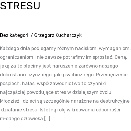
STRESU
STRESU
Bez kategorii
/
Grzegorz Kucharczyk
Każdego dnia podlegamy różnym naciskom, wymaganiom,
ograniczeniom i nie zawsze potrafimy im sprostać. Ceną,
jaką za to płacimy jest naruszenie zarówno naszego
dobrostanu fizycznego, jaki psychicznego. Przemęczenie,
pospiech, hałas, współzawodnictwo to czynniki
najczęściej powodujące stres w dzisiejszym życiu.
Młodzież i dzieci są szczególnie narażone na destrukcyjne
działanie stresu. Istotną rolę w kreowaniu odporności
młodego człowieka […]