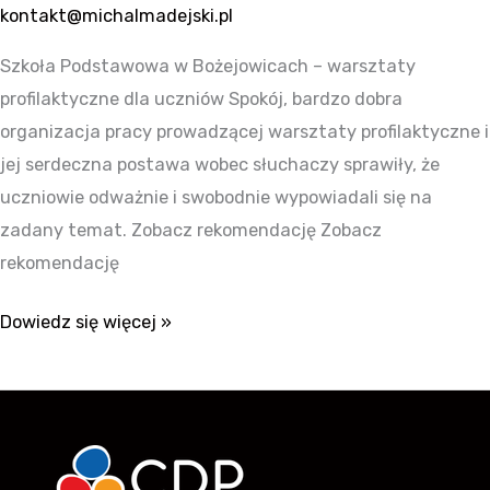
kontakt@michalmadejski.pl
Szkoła Podstawowa w Bożejowicach – warsztaty
profilaktyczne dla uczniów Spokój, bardzo dobra
organizacja pracy prowadzącej warsztaty profilaktyczne i
jej serdeczna postawa wobec słuchaczy sprawiły, że
uczniowie odważnie i swobodnie wypowiadali się na
zadany temat. Zobacz rekomendację Zobacz
rekomendację
Dowiedz się więcej »