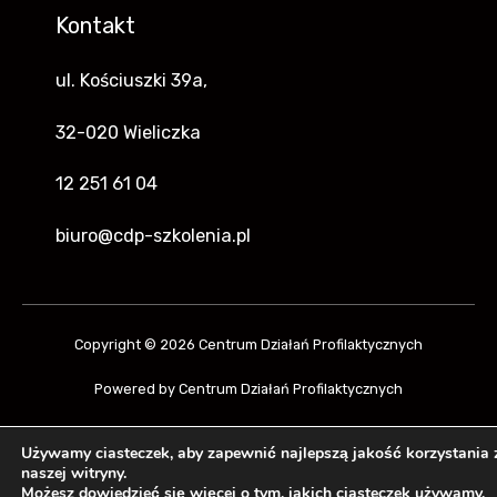
Kontakt
ul. Kościuszki 39a,
32-020 Wieliczka
12 251 61 04
biuro@cdp-szkolenia.pl
Copyright © 2026 Centrum Działań Profilaktycznych
Powered by Centrum Działań Profilaktycznych
Używamy ciasteczek, aby zapewnić najlepszą jakość korzystania 
naszej witryny.
Możesz dowiedzieć się więcej o tym, jakich ciasteczek używamy,