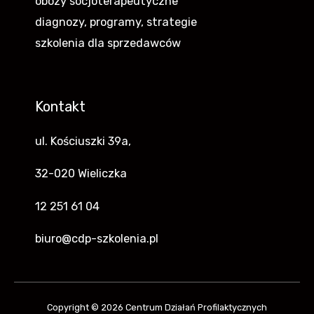
obozy socjoterapeutyczne
diagnozy, programy, strategie
szkolenia dla sprzedawców
Kontakt
ul. Kościuszki 39a,
32-020 Wieliczka
12 251 61 04
biuro@cdp-szkolenia.pl
Copyright © 2026 Centrum Działań Profilaktycznych