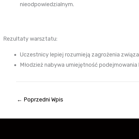
nieodpowiedzialnym.
Rezultaty warsztatu:
Uczestnicy lepiej rozumieją zagrożenia związan
Młodzież nabywa umiejętność podejmowania ba
←
Poprzedni Wpis