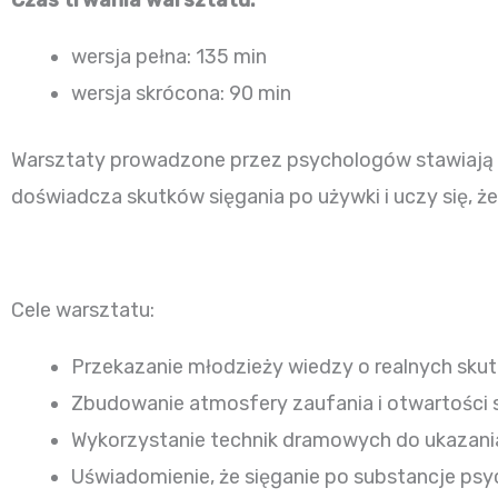
Czas trwania warsztatu:
wersja pełna: 135 min
wersja skrócona: 90 min
Warsztaty prowadzone przez psychologów stawiają 
doświadcza skutków sięgania po używki i uczy się, że 
Cele warsztatu:
Przekazanie młodzieży wiedzy o realnych skutk
Zbudowanie atmosfery zaufania i otwartości sp
Wykorzystanie technik dramowych do ukazania
Uświadomienie, że sięganie po substancje ps