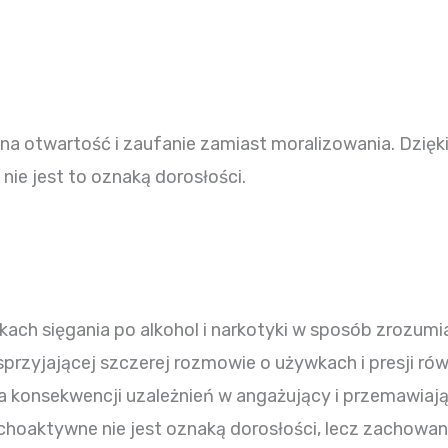
na otwartość i zaufanie zamiast moralizowania. Dzi
nie jest to oznaką dorosłości.
ach sięgania po alkohol i narkotyki w sposób zrozumia
rzyjającej szczerej rozmowie o używkach i presji rów
 konsekwencji uzależnień w angażujący i przemawiają
ychoaktywne nie jest oznaką dorosłości, lecz zachowa