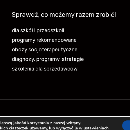
Sprawdź, co możemy razem zrobić!
dla szkół i przedszkoli
programy rekomendowane
obozy socjoterapeutyczne
diagnozy, programy, strategie
szkolenia dla sprzedawców
epszą jakość korzystania z naszej witryny.
akich ciasteczek używamy, lub wyłączyć je w
ustawieniach
.