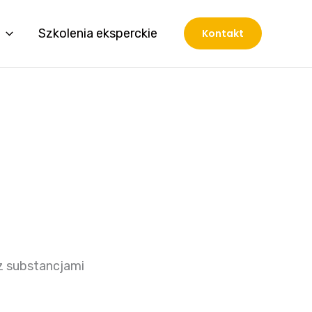
Szkolenia eksperckie
Kontakt
z substancjami