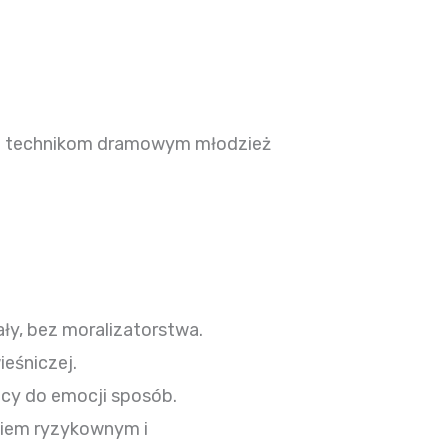
ęki technikom dramowym młodzież
ły, bez moralizatorstwa.
ieśniczej.
cy do emocji sposób.
niem ryzykownym i