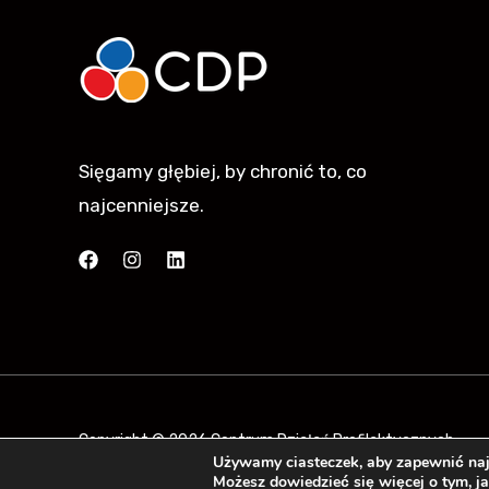
Sięgamy głębiej, by chronić to, co
najcenniejsze.
Copyright © 2026 Centrum Działań Profilaktycznych
Używamy ciasteczek, aby zapewnić najl
Możesz dowiedzieć się więcej o tym, j