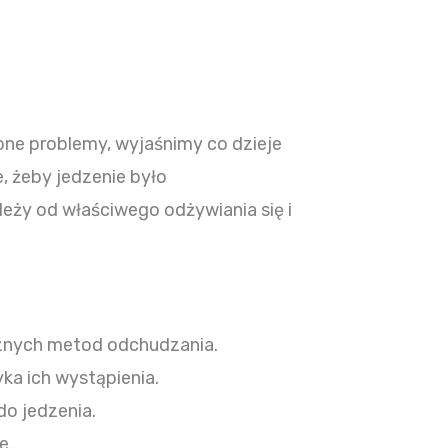
ne problemy, wyjaśnimy co dzieje
, żeby jedzenie było
leży od właściwego odżywiania się i
cznych metod odchudzania.
yka ich wystąpienia.
o jedzenia.
e.