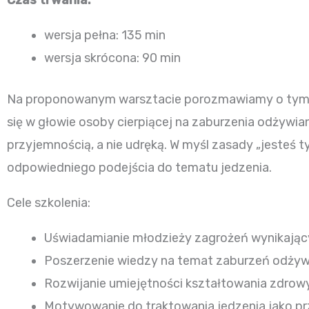
Czas trwania:
wersja pełna: 135 min
wersja skrócona: 90 min
Na proponowanym warsztacie porozmawiamy o tym, k
się
w głowie osoby cierpiącej na zaburzenia odżywian
przyjemnością, a nie udręką. W myśl zasady „jesteś t
odpowiedniego podejścia do tematu jedzenia.
Cele szkolenia:
Uświadamianie młodzieży zagrożeń wynikając
Poszerzenie wiedzy na temat zaburzeń odżywiani
Rozwijanie umiejętności kształtowania zdrow
Motywowanie do traktowania jedzenia jako pr