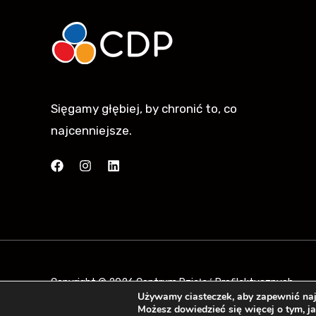
Sięgamy głębiej, by chronić to, co
najcenniejsze.
Copyright © 2026 Centrum Działań Profilaktycznych
Używamy ciasteczek, aby zapewnić najl
Możesz dowiedzieć się więcej o tym, j