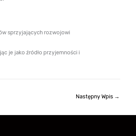
ków sprzyjających rozwojowi
c je jako źródło przyjemności i
Następny Wpis
→