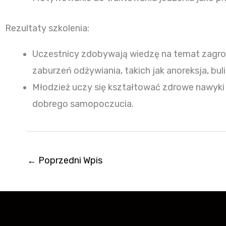
Rezultaty szkolenia:
Uczestnicy zdobywają wiedzę na temat zagroż
zaburzeń odżywiania, takich jak anoreksja, bul
Młodzież uczy się kształtować zdrowe nawyki ż
dobrego samopoczucia.
←
Poprzedni Wpis