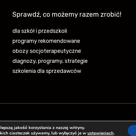
Sprawdź, co możemy razem zrobić!
dla szkół i przedszkoli
programy rekomendowane
obozy socjoterapeutyczne
diagnozy, programy, strategie
szkolenia dla sprzedawców
epszą jakość korzystania z naszej witryny.
akich ciasteczek używamy, lub wyłączyć je w
ustawieniach
.